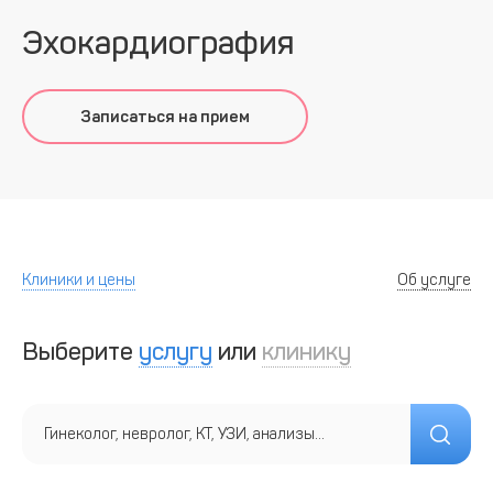
Эхокардиография
Записаться на прием
Клиники и цены
Об услуге
Выберите
услугу
или
клинику