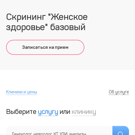
Скрининг "Женское
здоровье" базовый
Записаться на прием
Клиники и цены
Об услуге
Выберите
услугу
или
клинику