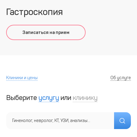
Гастроскопия
Записаться на прием
Клиники и цены
Об услуге
Выберите
услугу
или
клинику