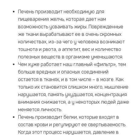
Печень производит необходимую для
пищеварения желчь, которая дает нам
возможность усваивать жиры. Поврежденные
же ткани вырабатывают ее в очень скромных
количествах, из-за чего у человека возникают
тошнота и рвота, а аппетит, вес и количество
полезных веществ в организме уменьшаются.
Чем хуже работает наш главный «фильтр», тем
больше вредных и опасных соединений
остается в тканях, и в том числе – в мозге. Как
только их становится слишком много, мышление
нарушается, память ухудшается, концентрация
внимания снижается, а у некоторых людей даже
меняется личность.
Печень производит белки, которые входят в
состав крови и регулируют ее свертываемость.
Когда этот процесс нарушается, давление в