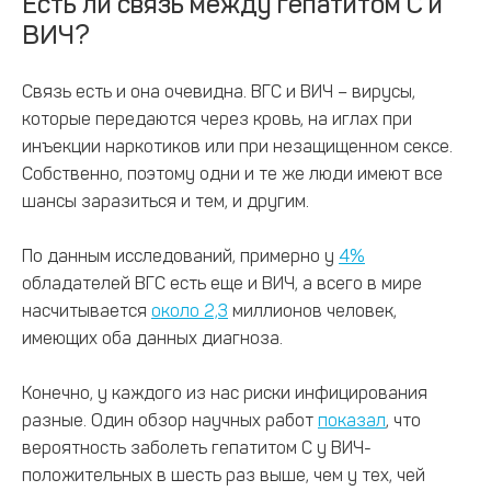
Есть ли связь между гепатитом С и
ВИЧ?
Связь есть и она очевидна. ВГС и ВИЧ – вирусы,
которые передаются через кровь, на иглах при
инъекции наркотиков или при незащищенном сексе.
Собственно, поэтому одни и те же люди имеют все
шансы заразиться и тем, и другим.
По данным исследований, примерно у
4%
обладателей ВГС есть еще и ВИЧ, а всего в мире
насчитывается
около 2,3
миллионов человек,
имеющих оба данных диагноза.
Конечно, у каждого из нас риски инфицирования
разные. Один обзор научных работ
показал
, что
вероятность заболеть гепатитом С у ВИЧ-
положительных в шесть раз выше, чем у тех, чей