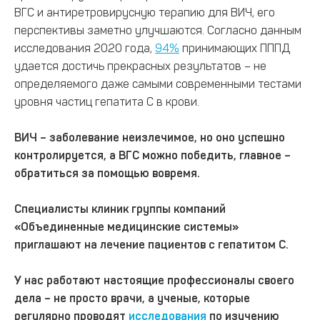
ВГС и антиретровирусную терапию для ВИЧ, его
перспективы заметно улучшаются. Согласно данным
исследования 2020 года,
94%
принимающих ПППД
удается достичь прекрасных результатов – не
определяемого даже самыми современными тестами
уровня частиц гепатита С в крови.
ВИЧ – заболевание неизлечимое, но оно успешно
контролируется, а ВГС можно победить, главное –
обратиться за помощью вовремя.
Специалисты клиник группы компаний
«Объединенные медицинские системы»
приглашают на лечение пациентов с гепатитом С.
У нас работают настоящие профессионалы своего
дела – не просто врачи, а ученые, которые
регулярно проводят
исследования
по изучению