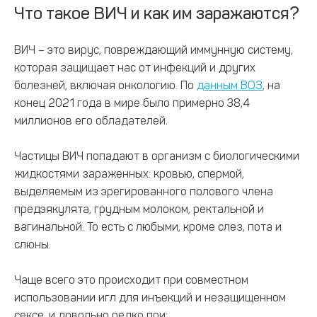
Что такое ВИЧ и как им заражаются?
ВИЧ – это вирус, повреждающий иммунную систему,
которая защищает нас от инфекций и других
болезней, включая онкологию. По
данным ВОЗ
, на
конец 2021 года в мире было примерно 38,4
миллионов его обладателей.
Частицы ВИЧ попадают в организм с биологическими
жидкостями зараженных: кровью, спермой,
выделяемым из эрегированного полового члена
предэякулята, грудным молоком, ректальной и
вагинальной. То есть с любыми, кроме слез, пота и
слюны.
Чаще всего это происходит при совместном
использовании игл для инъекций и незащищенном
сексе, и довольно редко при: