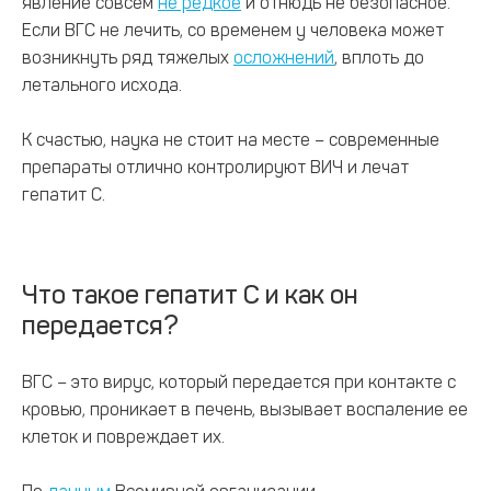
явление совсем
не редкое
и отнюдь не безопасное.
Если ВГС не лечить, со временем у человека может
возникнуть ряд тяжелых
осложнений
, вплоть до
летального исхода.
К счастью, наука не стоит на месте – современные
препараты отлично контролируют ВИЧ и лечат
гепатит С.
Что такое гепатит С и как он
передается?
ВГС – это вирус, который передается при контакте с
кровью, проникает в печень, вызывает воспаление ее
клеток и повреждает их.