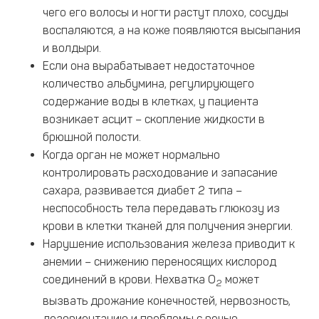
чего его волосы и ногти растут плохо, сосуды
воспаляются, а на коже появляются высыпания
и волдыри.
Если она вырабатывает недостаточное
количество альбумина, регулирующего
содержание воды в клетках, у пациента
возникает асцит – скопление жидкости в
брюшной полости.
Когда орган не может нормально
контролировать расходование и запасание
сахара, развивается диабет 2 типа –
неспособность тела передавать глюкозу из
крови в клетки тканей для получения энергии.
Нарушение использования железа приводит к
анемии – снижению переносящих кислород
соединений в крови. Нехватка О
может
2
вызвать дрожание конечностей, нервозность,
дезориентацию и проблемы с речью.