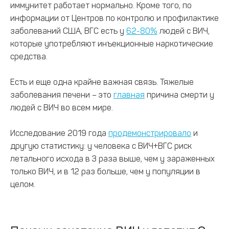
иммунитет работает нормально. Кроме того, по
информации от Центров по контролю и профилактике
заболеваний США, ВГС есть у
62-80%
людей с ВИЧ,
которые употребляют инъекционные наркотические
средства.
Есть и еще одна крайне важная связь. Тяжелые
заболевания печени – это
главная
причина смерти у
людей с ВИЧ во всем мире.
Исследование 2019 года
продемонстрировало
и
другую статистику: у человека с ВИЧ+ВГС риск
летального исхода в 3 раза выше, чем у зараженных
только ВИЧ, и в 12 раз больше, чем у популяции в
целом.