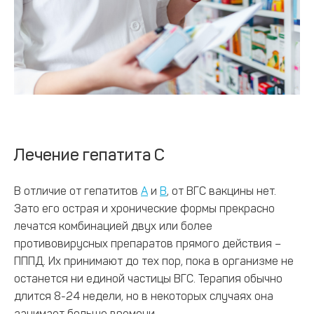
Лечение гепатита С
В отличие от гепатитов
А
и
В
, от ВГС вакцины нет.
Зато его острая и хронические формы прекрасно
лечатся комбинацией двух или более
противовирусных препаратов прямого действия –
ПППД. Их принимают до тех пор, пока в организме не
останется ни единой частицы ВГС. Терапия обычно
длится 8-24 недели, но в некоторых случаях она
занимает больше времени.