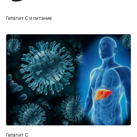
Гепатит С и питание
Гепатит С