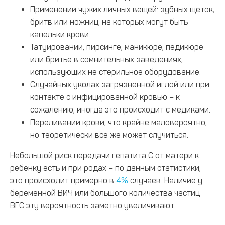
Применении чужих личных вещей: зубных щеток,
бритв или ножниц, на которых могут быть
капельки крови.
Татуировании, пирсинге, маникюре, педикюре
или бритье в сомнительных заведениях,
использующих не стерильное оборудование.
Случайных уколах загрязненной иглой или при
контакте с инфицированной кровью – к
сожалению, иногда это происходит с медиками.
Переливании крови, что крайне маловероятно,
но теоретически все же может случиться.
Небольшой риск передачи гепатита С от матери к
ребенку есть и при родах – по данным статистики,
это происходит примерно в
4%
случаев. Наличие у
беременной ВИЧ или большого количества частиц
ВГС эту вероятность заметно увеличивают.