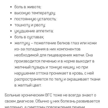
боль в животе;
высокую температуру;
постоянную усталость;
тошноту и рвоту;
ухудшение аппетита;
боль в суставах;
желтуху – пожелтение белков глаз или кожи
из-за попадания в них компонентов
необходимой для пищеварения желчи. Она
производится печенью и в норме выходит в
желчный пузырь и тонкую кишку, но при
нарушении оттока проникает в кровь, с ней
распространяется по телу и окрашивает ткани
в желтый цвет.
Больные хроническим ВГС тоже не всегда знают о
своем диагнозе. Обычно у них болезнь развивается
медленно, а симптомы повреждения печени