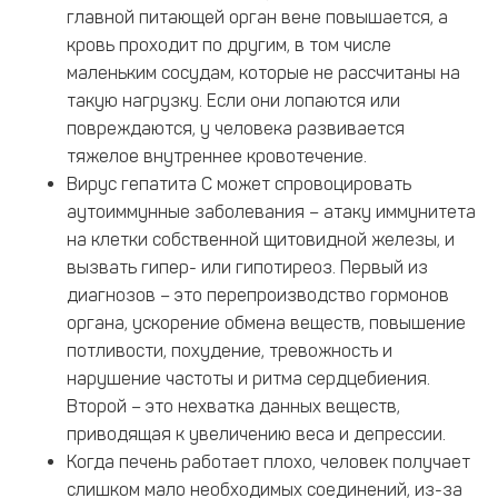
главной питающей орган вене повышается, а
кровь проходит по другим, в том числе
маленьким сосудам, которые не рассчитаны на
такую нагрузку. Если они лопаются или
повреждаются, у человека развивается
тяжелое внутреннее кровотечение.
Вирус гепатита С может спровоцировать
аутоиммунные заболевания – атаку иммунитета
на клетки собственной щитовидной железы, и
вызвать гипер- или гипотиреоз. Первый из
диагнозов – это перепроизводство гормонов
органа, ускорение обмена веществ, повышение
потливости, похудение, тревожность и
нарушение частоты и ритма сердцебиения.
Второй – это нехватка данных веществ,
приводящая к увеличению веса и депрессии.
Когда печень работает плохо, человек получает
слишком мало необходимых соединений, из-за