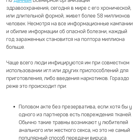
По
данным
Всемирной организации
здравоохранения, сегодня в мире с его хронической,
или длительной формой, живет более 58 миллионов
человек. Несмотря на все информационные кампании
и обилие информации об опасной болезни, каждый
год зараженных становится на полтора миллиона
больше.
Чаще всего люди инфицируются им при совместном
использовании игл или других приспособлений для
приготовления, либо введения наркотиков. Гораздо
реже это происходит при:
Половом акте без презерватива, если хотя бы у
одного из партнеров есть повреждения тканей.
Обычно такие травмы возникают у любителей
анального или жесткого секса, но это не самый
популярный способ передачи вируса.