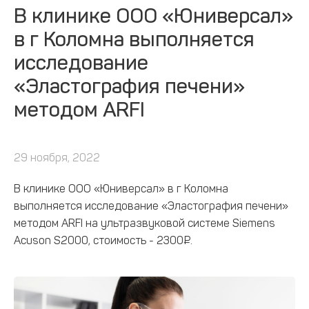
В клинике ООО «Юниверсал»
в г Коломна выполняется
исследование
«Эластография печени»
методом ARFI
29 ноября, 2022
В клинике ООО «Юниверсал» в г Коломна
выполняется исследование «Эластография печени»
методом ARFI на ультразвуковой системе Siemens
Acuson S2000, стоимость - 2300₽.