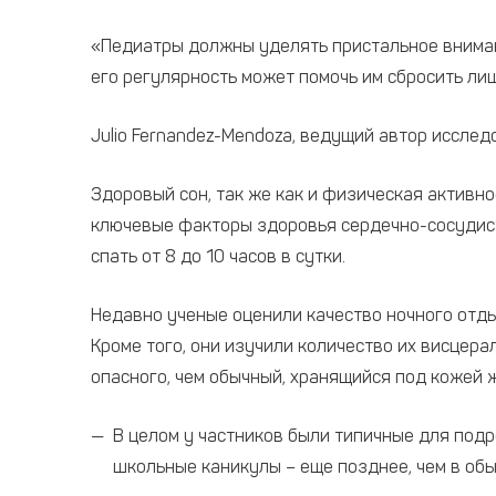
«Педиатры должны уделять пристальное внимани
его регулярность может помочь им сбросить ли
Julio Fernandez-Mendoza, ведущий автор иссле
Здоровый сон, так же как и физическая активнос
ключевые факторы здоровья сердечно-сосудисто
спать от 8 до 10 часов в сутки.
Недавно ученые оценили качество ночного отдых
Кроме того, они изучили количество их висцер
опасного, чем обычный, хранящийся под кожей 
В целом у частников были типичные для подр
школьные каникулы – еще позднее, чем в обы