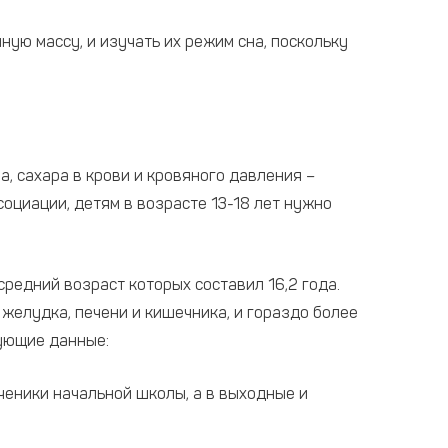
ю массу, и изучать их режим сна, поскольку
а, сахара в крови и кровяного давления –
циации, детям в возрасте 13-18 лет нужно
редний возраст которых составил 16,2 года.
желудка, печени и кишечника, и гораздо более
дующие данные:
ученики начальной школы, а в выходные и