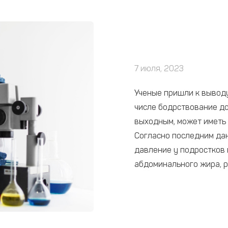
7 июля, 2023
Ученые пришли к выводу
числе бодрствование до
выходным, может иметь
Согласно последним да
давление у подростков в
абдоминального жира, р