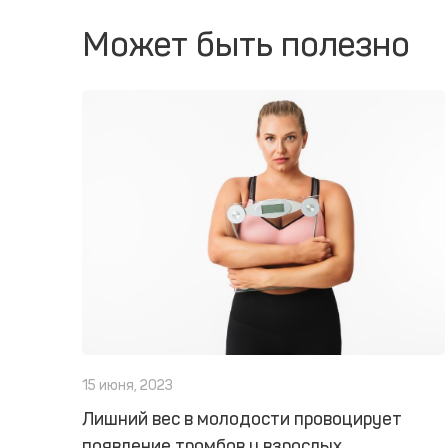
Может быть полезно
15 июня, 2023
Лишний вес в молодости провоцирует
появление тромбов у взрослых