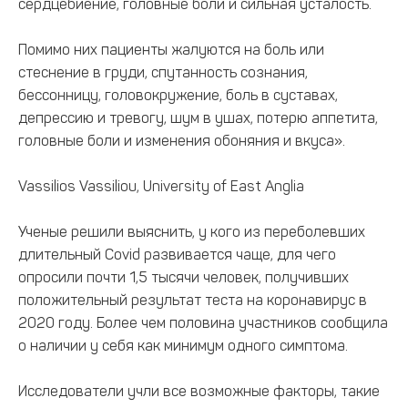
сердцебиение, головные боли и сильная усталость.
Помимо них пациенты жалуются на боль или
стеснение в груди, спутанность сознания,
бессонницу, головокружение, боль в суставах,
депрессию и тревогу, шум в ушах, потерю аппетита,
головные боли и изменения обоняния и вкуса».
Vassilios Vassiliou, University of East Anglia
Ученые решили выяснить, у кого из переболевших
длительный Covid развивается чаще, для чего
опросили почти 1,5 тысячи человек, получивших
положительный результат теста на коронавирус в
2020 году. Более чем половина участников сообщила
о наличии у себя как минимум одного симптома.
Исследователи учли все возможные факторы, такие